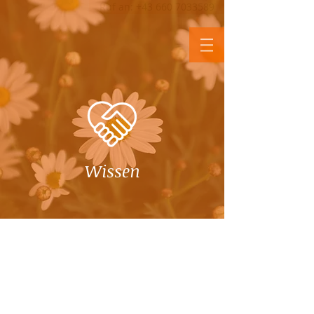
Ruf an: +43 660 7033589
Andrea
Erlsbacher
Wissen